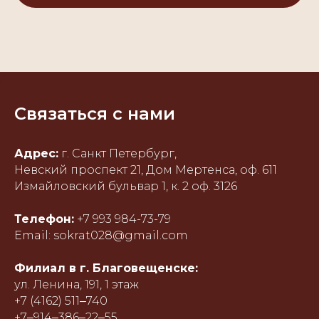
Связаться с нами
Адрес:
г. Санкт Петербург,
Невский проспект 21, Дом Мертенса, оф. 611
Измайловский бульвар 1, к. 2 оф. 3126
Телефон:
+7 993 984-73-79
Email: sokrat028@gmail.com
Филиал в г. Благовещенске:
ул. Ленина, 191, 1 этаж
+7 (4162) 511‒740
+7‒914‒386‒22‒55