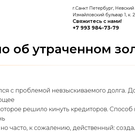
г.Санкт Петербург, Невский п
Измайловский бульвар 1, к. 2
Свяжитесь с нами!
+7 993 984-73-79
о об утраченном зо
лся с проблемой невзыскиваемого долга. Д
ющее
которое решило кинуть кредиторов. Способ
нь
 но часто, к сожалению, действенный: соз