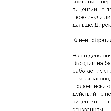
компанию, пер
лицензии на д
перекинули ли
дальше. Директ
Клиент обратил
Наши действия
Выходим на ба
работает искл
рамках законод
Подаем иски о 
действий по 
лицензий на д
основаниям.