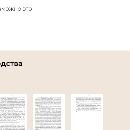
зможно это
дства