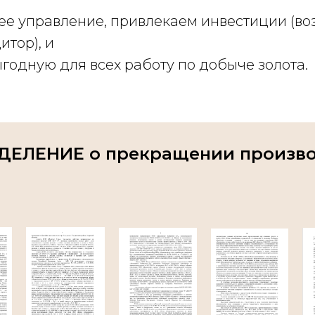
е управление, привлекаем инвестиции (во
итор), и
годную для всех работу по добыче золота.
ДЕЛЕНИЕ о прекращении произво