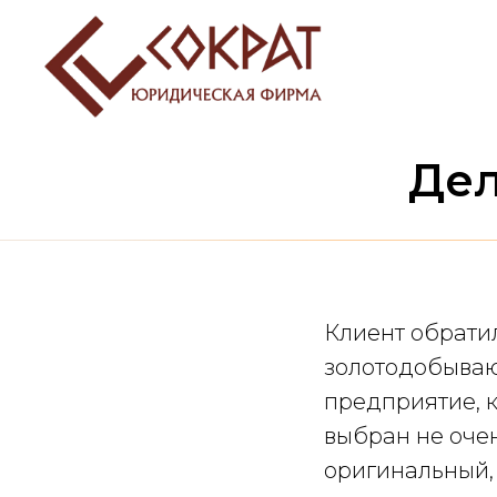
Дел
Клиент обрати
золотодобыва
предприятие, 
выбран не оче
оригинальный,